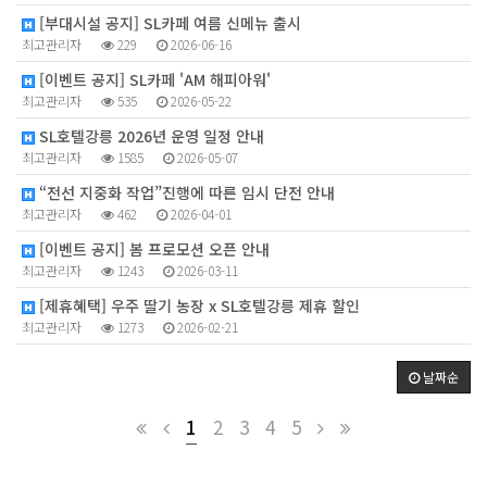
[부대시설 공지] SL카페 여름 신메뉴 출시
최고관리자
229
2026-06-16
[이벤트 공지] SL카페 'AM 해피아워'
최고관리자
535
2026-05-22
SL호텔강릉 2026년 운영 일정 안내
최고관리자
1585
2026-05-07
“전선 지중화 작업”진행에 따른 임시 단전 안내
최고관리자
462
2026-04-01
[이벤트 공지] 봄 프로모션 오픈 안내
최고관리자
1243
2026-03-11
[제휴혜택] 우주 딸기 농장 x SL호텔강릉 제휴 할인
최고관리자
1273
2026-02-21
날짜순
1
2
3
4
5