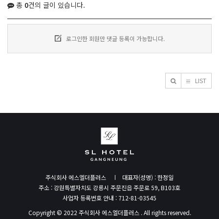
총
0
건의 글이 있습니다.
로그인한 회원만 댓글 등록이 가능합니다.
LIST
주식회사 에스엘더플러스
대표자(성명) : 한정일
주소 : 강원특별자치도 강릉시 주문진읍 주문로 59, B103호
사업자 등록번호 안내 : 712-81-03545
Copyright © 2022 주식회사 에스엘더플러스 . All rights reserved.