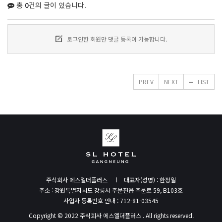
총
0
건의 글이 있습니다.
로그인한 회원만 댓글 등록이 가능합니다.
PREV
NEXT
LIST
주식회사 에스엘더플러스
대표자(성명) : 한정일
주소 : 강원특별자치도 강릉시 주문진읍 주문로 59, B103호
사업자 등록번호 안내 : 712-81-03545
Copyright © 2022 주식회사 에스엘더플러스 . All rights reserved.